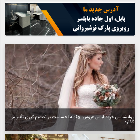
روانشناسی خرید لباس عروس: چگونه احساسات بر تصمیم گیری تأثیر می
گذارد