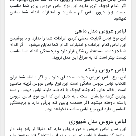
اگر اندام کوچک تری دارید این نوع لباس عروس برای شما مناسب
نیست زیرا درون لباس گم میشوید و امتیازات اندام شما نمایان
نمیشود .
لباس عروس مدل ماهی
این نوع لباس قابلیت مخفی کردن ایرادات شما را ندارد و با پوشیدن
این لباس تمام ایرادات و امتیازات اندام شما نمایان میشود . اگر اندام
شما جز دسته مستعطیلی شکل قرار دارد و برجستگی اندام شما مناسب
نیست بهتر است که به سراغ این مدل نروید.
لباس عروس راسته
این نوع لباس عروس دوخت ساده ای دارد . و اگر سلیقه شما برای
انتخاب لباس عروس سادگی است این نوع لباس عروس گزینه مناسبی
است . خانم هایی که جثته کوچک یا قد بلند دارند لباس عروس راسته
بهترین گزینه برایشان است . به دلیل این که این نوع لباس عروس
راسته دوخته میشود اگر قسمت پایین تنه بزرگی دارد و برجستگی
نامناسبی دارد این نوع لباس مناسب نخواهد بود .
لباس عروس مدل شیپوری
این مدل لباس عروس دامن باریکی دارد که دقیقا از زانو پف دار
میشود که معمولا با لباس عروس پی دریایی اشتباه گرفته میشود ولی