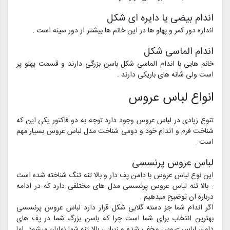
اندام بیضی یا دایره ای شکل
اندازه دور کمر و پهلو ها در این خانم ها بیشتر از دور سینه است .
اندام الماسی شکل
خانم هایی با اندام الماسی شکل باسن بزرگی دارند و قسمت پهلو پر
است ولی شانه های باریکی دارند .
انواع لباس عروس
تنوع زیادی در لباس عروس وجود دارد توجه به دو فاکتور یکی این که
شناخت فرم و اندام خود و دومی شناخت مدل لباس عروس بسیار مهم
است .
لباس عروس پرنسسی
این نوع لباس عروس با دامن پف دار و بالا تنه تنگ شناخته شده است
. بالا تنه لباس عروس پرنسسی مدل های مختلفی دارد که در ادامه
درباره ان توضیح میدهیم .
اگر اندام شما جز دسته گلابی شکل قرار دارد لباس عروس پرنسسی
بهترین انتخاب برای شما است چرا که باسن بزرگ شما در پف های
دامن لباس عروس مخفی شده و زیبایی بالا تنه شما نمایان میشود .اما