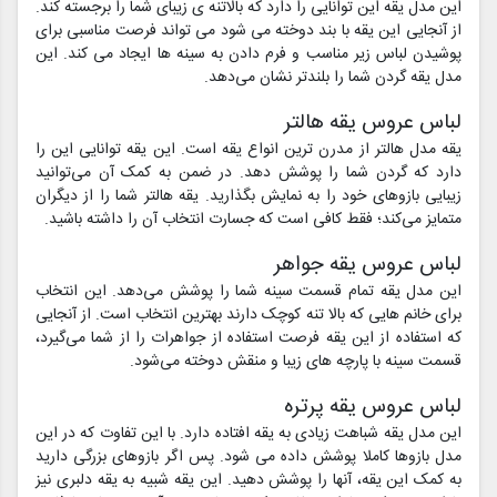
این مدل یقه این توانایی را دارد که بالاتنه ی زیبای شما را برجسته کند.
از آنجایی این یقه با بند دوخته می شود می تواند فرصت مناسبی برای
پوشیدن لباس زیر مناسب و فرم دادن به سینه ها ایجاد می کند. این
مدل یقه گردن شما را بلندتر نشان می‌دهد.
لباس عروس یقه هالتر
یقه مدل هالتر از مدرن ترین انواع یقه است. این یقه توانایی این را
دارد که گردن شما را پوشش دهد. در ضمن به کمک آن می‌توانید
زیبایی بازوهای خود را به نمایش بگذارید. یقه هالتر شما را از دیگران
متمایز می‌کند؛ فقط کافی است که جسارت انتخاب آن را داشته باشید.
لباس عروس یقه جواهر
این مدل یقه تمام قسمت سینه شما را پوشش می‌دهد. این انتخاب
برای خانم هایی که بالا تنه کوچک دارند بهترین انتخاب است. از آنجایی
که استفاده از این یقه فرصت استفاده از جواهرات را از شما می‌گیرد،
قسمت سینه با پارچه های زیبا و منقش دوخته می‌شود.
لباس عروس یقه پرتره
این مدل یقه شباهت زیادی به یقه افتاده دارد. با این تفاوت که در این
مدل بازوها کاملا پوشش داده می شود. پس اگر بازوهای بزرگی دارید
به کمک این یقه، آنها را پوشش دهید. این یقه شبیه به یقه دلبری نیز