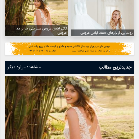
تاثیر لباس عروس سلبریتی ها بر مد
رونمایی از رازهای حفظ لباس عروس
عروس
جدیدترین مطالب
مشاهده موارد دیگر