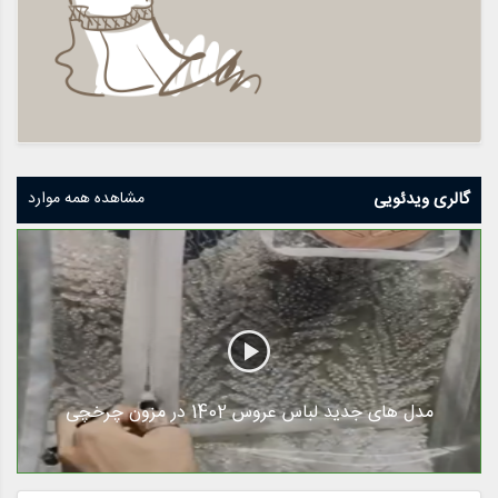
گالری ویدئویی
مشاهده همه موارد
مدل های جدید لباس عروس 1402 در مزون چرخچی