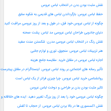
نقش مثبت بودن بدن در انتخاب لباس عروس
حفظ لباس عروس: بازگرداندن لباس های قدیمی به شکوه سابق
چگونه از لباس عروس خود قبل، در طول و بعد از روز عروسی مراقبت کنید
دنیای جادویی طراحان لباس عروسی مد لباس: پشت صحنه
نقش رنگ در انتخاب لباس عروسی مدرن: شکستن سنت سفید
هنر تزیینات لباس عروس: منجوق، توری و لوازم جانبی
اجاره لباس عروس در مقابل خرید: مقایسه جامع هزینه
تأثیر رسانه های اجتماعی بر روند لباس عروس: اینستاگرام در مقابل پینترست
روانشناسی خرید لباس عروس: چرا چیزی فراتر از یک لباس است
تاثیر مثبت بودن بدن بر طراحی و دوخت لباس عروس
چگونه لباس عروسی خود را بعد از روز بزرگ تغییر دهید: ایده های خلاقانه و
نقش اکسسوری ها در بالا بردن لباس عروس: از حجاب تا کفش