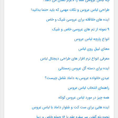
چه لباس عروسی شما را لاغرتر نشان می دهد؟
طراحی لباس عروس و نکات مهمی که باید حتما بدانید!
ایده های خلاقانه برای عروسی شیک و خاص
9 نمونه از تم های عروسی خاص و شیک
انواع پارچه لباس عروس
معنای لیبل روی لباس
معرفی انواع نرم افزار های طراحی دیجتال لباس
ایده برای دسته گل عروس زمستانی
عیدی خانواده عروس به داماد شامل چیست؟
راهنمای انتخاب لباس عروس
همه چیز در مورد لباس عروس کوتاه
ایده هایی برای ست کت و شلوار داماد با لباس عروس
نحوه بله گفتن سر سفره عقد با 16 جمله خاص و زیبا