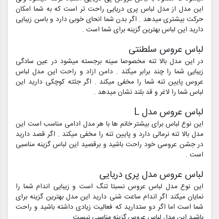
این مدل از مدل لباس پری دریایی راحت تر است که به شما امکان
حرکت بیشتری میدهد . اگر بدن شما انحای خوبی دارد و باسن زیبایی
دارید این لباس بهترین گزینه برای شما است .
لباس عروس سلطنتی
در این مدل بالا تنه مخصوصا سینه برجسته میشود در عین سادگی
زیبایی شما را چند برابر میکند . دامن ازاد و راحت این مدل لباس
عروس پایین تنه شما را مخفی میکند . اگر جثته کوچکی دارید این
لباس شما را لاغر و قد بلند نشان میدهد .
لباس عروس مدل L
این نوع لباس برای بیشتر خانم ها با هر مدل ادامی مناسب است این
مدل بالا تنه نرمالی دارد و پایین تنه را مخفی میکند . اگر قصد دارید
در جشن عروسی خود راحت باشید و برقصید این لباس گزینه مناسبی
است .
لباس عروس مدل پری دریایی
این نوع مدل لباس عروس نسبتا تنگ است و زیبایی اندام شما را
نمایان میکند اگر اندام ساعت شنی دارید این مدل بهترین گزینه برای
شما است اما اگر دو ستدارید که فعالیت زیادی داشته باشید و راحت
باشید این مدل لباس عروس گزینه مناسبی نیست .