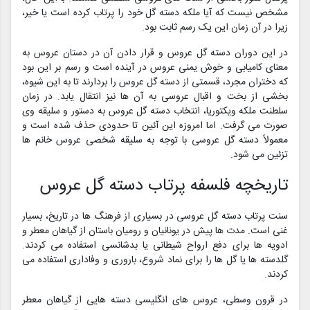
مشخص نیست که آیا ملکه دسته گل خود را پرتاب کرده است یا خیر،
زیرا در آن زمان این یک رسم ثابت بود.
در این دوران دسته گل عروس و قرار دادن آن در دستان عروس به
معنای کامیابی و خوش یمنی عروس در آینده است و رسم بر این بود
که دختران مجرد، قسمتی از دسته گل عروس را بردارند تا به این شیوه،
بخشی از بخت و اقبال عروسی به‌ آن ها نیز انتقال یابد. در زمان
سلطنت ملکه ویکتوریا، انتخاب دسته گل عروس به دستور و سلیقه وی
صورت می‌ گرفت. اما امروزه این آئین تا حدودی حذف شده است و
معمولاً دسته گل عروسی با توجه به سلیقه شخصی عروس خانم ها
تزئین می‌ شود.
تاریخچه فلسفه پرتاب دسته گل عروس
سنت پرتاب دسته گل عروسی در بسیاری از فرهنگ ها در تاریخ، بسیار
غنی است. مدت‌ ها پیش در یونانیان و رومیان باستان از گیاهان معطر و
ادویه‌ ها برای دفع ارواح شیطانی یا بدشانسی استفاده می‌ کردند.
گلدسته‌ ها یا گل‌ ها را برای نماد شروع، باروری و وفاداری استفاده می
کردند.
در قرون وسطی، عروس‌ های انگلیسی دسته‌ هایی از گیاهان معطر