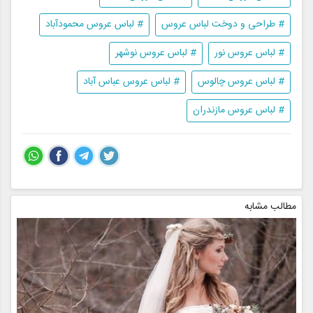
# طراحی و دوخت لباس عروس
# لباس عروس محمودآباد
# لباس عروس نور
# لباس عروس نوشهر
# لباس عروس چالوس
# لباس عروس عباس آباد
# لباس عروس مازندران
مطالب مشابه