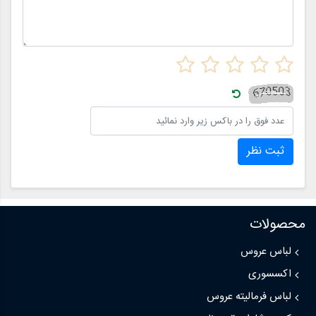
ثبت نظر
محصولات
لباس عروس
اکسسوری
لباس فرمالیته عروس