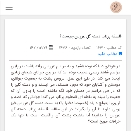
فلسفه پرتاب دسته گل عروس چیست؟
کد مطلب : 163
تعداد بازدید : 1476
1401/12/09
مطالب مفید
در هرجای دنیا که بوده باشید و به مراسم عروسی رفته باشید، در پایان
مراسم شاهد رسمی عجیب بوده اید که در بین جوانان هیجان زیادی
ایجاد می کند. در طی این عمل، عروس پشت به جمعیت جوانان،
دوستان و آشنایان خود که مجرد هستند، می ایستد و و دسته گلی را
که در طی مراسم در دستان خود نگه داشته است را بدون آن که
جعیت را ببیند به نقطه ای نامعلوم پرتاب می کند! جوانانی که قصد و
آرزوی ازدواج دارند (خصوصا دختران!) به سمت دسته گل عروس خیز
برمی دارند تا آن را بگیرند! در این مقاله، فلسفه پرتاب دسته گل
عروس را بدانید! آیا ماهیت پشت آن واقعیت است یا تنها یک
خرافات مهیج است؟