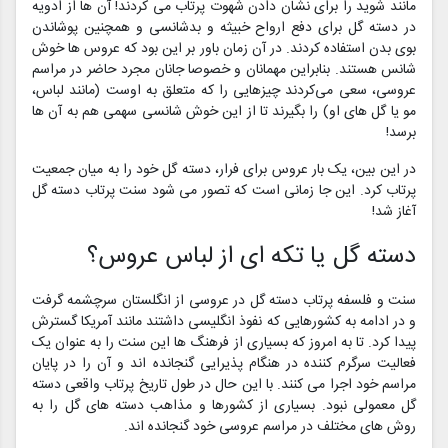
مانند شوید را برای نشان دادن شهوت پرتاب می‌ کردند! آن ها از ادویه
در دسته گل برای دفع ارواح خبیثه و بدشانسی و همچنین پوشاندن
بوی بدن استفاده کردند. در آن زمان باور بر این بود که عروس‌ ها خوش
شانس هستند. بنابراین مهمانان و خصوصا جانان مجرد حاضر در مراسم
عروسی، سعی می‌کردند چیزهایی را که متعلق به اوست (مانند لباس،
مو یا گل‌ های او) را بگیرند تا از این خوش شانسی سهمی هم به آن ها
برسد!
در این بین، یک بار عروس برای فرار، دسته گل خود را به میان جمعیت
پرتاب کرد. این جا زمانی است که تصور می شود سنت پرتاب دسته گل
آغاز شد!
دسته گل یا تکه ای از لباس عروس؟
سنت و فلسفه پرتاب دسته گل در عروسی از انگلستان سرچشمه گرفت
و در ادامه به کشورهایی که نفوذ انگلیسی داشتند مانند آمریکا گسترش
پیدا کرد. تا به امروز که بسیاری از فرهنگ ها این سنت را به عنوان یک
فعالیت سرگرم کننده در هنگام پذیرایی گنجانده اند و آن را در پایان
مراسم خود اجرا می کنند. با این حال در طول تاریخ پرتاب واقعی دسته
گل معمولی نبود. بسیاری از کشورها و مذاهب دسته های گل را به
روش های مختلف در مراسم عروسی خود گنجانده اند.