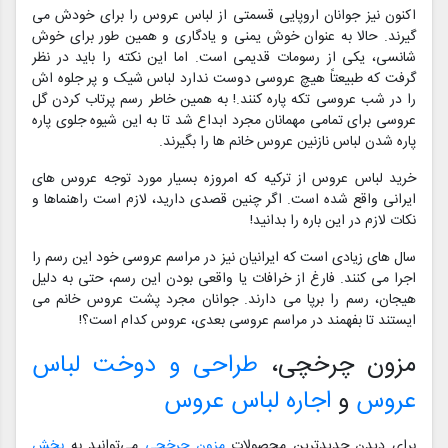
اکنون نیز جوانان اروپایی قسمتی از لباس عروس را برای خودش می
گیرند. حالا به عنوان خوش یمنی و یادگاری و همین طور برای خوش
شانسی، یکی از رسومات قدیمی است. اما این نکته را باید در نظر
گرفت که طبیعتاً هیچ عروسی دوست ندارد لباس شیک و پر جلوه اش
را در شب عروسی تکه پاره کنند.! به همین خاطر رسم پرتاب کردن گل
عروسی برای تمامی مهمانان مجرد ابداع شد تا به این شیوه جلوی پاره
پاره شدن لباس نازنین عروس خانم ها را بگیرند.
خرید لباس عروس از ترکیه که امروزه بسیار مورد توجه عروس های
ایرانی واقع شده است. اگر چنین قصدی دارید، لازم است راهنماها و
نکات لازم در این باره را بدانید!
سال های زیادی است که ایرانیان نیز در مراسم عروسی خود این رسم را
اجرا می کنند. فارغ از خرافات یا واقعی بودن این رسم، حتی به دلیل
هیجان، رسم را برپا می دارند. جوانان مجرد پشت عروس خانم می
ایستند تا بفهمند در مراسم عروسی بعدی، عروس کدام است؟!
مزون چرخچی،
طراحی و دوخت لباس
عروس
و
اجاره لباس عروس
برای دیدن جدیدترین محصولات
مزون چرخچی
می‌توانید به
بخش