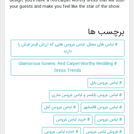
design, you’ll have a red-carpet worthy dress that will stun
your guests and make you feel like the star of the show.
برچسب ها
# لباس های مجلل: لباس عروس هایی که ارزش قرمز فرش را
دارند
# Glamorous Gowns: Red Carpet-Worthy Wedding
Dress Trends
# لباس عروس بابل
# لباس عروس بابلسر و لباس عروس ساری
# لباس عروس قائمشهر
# لباس عروس آمل
# لباس عروس
# خرید لباس عروس
# فروش لباس عروس
# اجاره لباس عروس