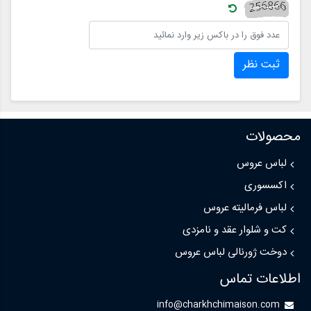
ثبت نظر
محصولات
لباس عروس
اکسسوری
لباس فرمالیته عروس
کت و شلوار عقد و نامزدی
دوخت ژورنالی لباس عروس
اطلاعات تماس
info@charkhchimaison.com