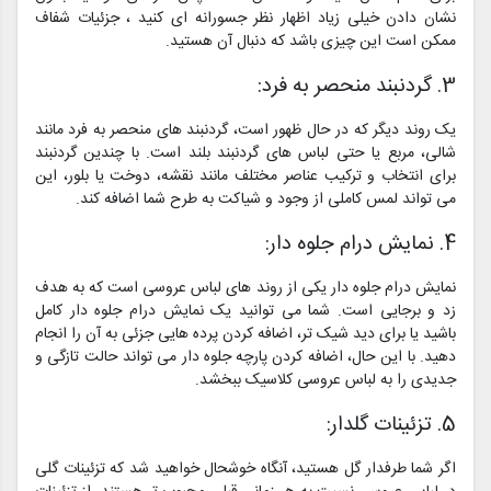
نشان دادن خیلی زیاد اظهار نظر جسورانه ای کنید ، جزئیات شفاف
ممکن است این چیزی باشد که دنبال آن هستید.
3. گردنبند منحصر به فرد:
یک روند دیگر که در حال ظهور است، گردنبند های منحصر به فرد مانند
شالی، مربع یا حتی لباس های گردنبند بلند است. با چندین گردنبند
برای انتخاب و ترکیب عناصر مختلف مانند نقشه، دوخت یا بلور، این
می تواند لمس کاملی از وجود و شیاکت به طرح شما اضافه کند.
4. نمایش درام جلوه دار:
نمایش درام جلوه دار یکی از روند های لباس عروسی است که به هدف
زد و برجایی است. شما می توانید یک نمایش درام جلوه دار کامل
باشید یا برای دید شیک تر، اضافه کردن پرده هایی جزئی به آن را انجام
دهید. با این حال، اضافه کردن پارچه جلوه دار می تواند حالت تازگی و
جدیدی را به لباس عروسی کلاسیک ببخشد.
5. تزئینات گلدار:
اگر شما طرفدار گل هستید، آنگاه خوشحال خواهید شد که تزئینات گلی