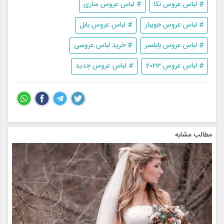
# لباس عروس نکا
# لباس عروس ساری
# لباس عروس جویبار
# لباس عروس بابل
# لباس عروس بابلسر
# خرید لباس عروسی
# لباس عروس 2023
# لباس عروس جدید
مطالب مشابه