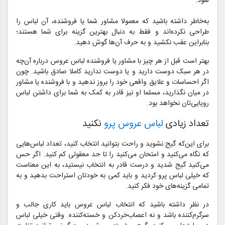
شود.
به‌خاطر داشته باشید که معمولا مشاور شما یا فروشنده، آن لباس را
طراحی نکرده‌اند و فقط به دنبال بهترین گزینه برای شما هستند؛
بنابراین عقب نکشید و به حرف آن‌ها گوش دهید.
بهتر است قبل از هر چیز با مشاور یا فروشنده لباس عروس درباره آن‌چه
در هر سبک دوست دارید و یا دوست ندارید کاملا صادق باشید. چون
اگر احساسات و علایق واقعی خود را بروز ندهید و با فروشنده یا مشاور
در میان نگذارید، مسلما او نیز قادر به کمک به شما برای داشتن لباس
رویایی‌تان نخواهد بود.
تعداد زیادی
لباس عروس پرو
نکنید
برای این‌که گیج نشوید و راحت بتوانید انتخاب کنید، تعداد لباس‌هایی
که نگاه می‌کنید و امتحان می‌کنید را تا حد معقولی کم کنید. اگر حس
می‌کنید گیج شدید و درست قادر به انتخاب نیستید، به این معناست
که خیلی لباس پرو کردید و باید کمی به خودتان استراحت بدهید و به
تمامی گزینه‌های خود فکر کنید.
در نظر داشته باشید که انتخاب لباس عروس باید کاری جالب و
سرگرم‌کننده باشد و نه اعصاب‌خردکن و خسته‌کننده. وقتی خیلی لباس