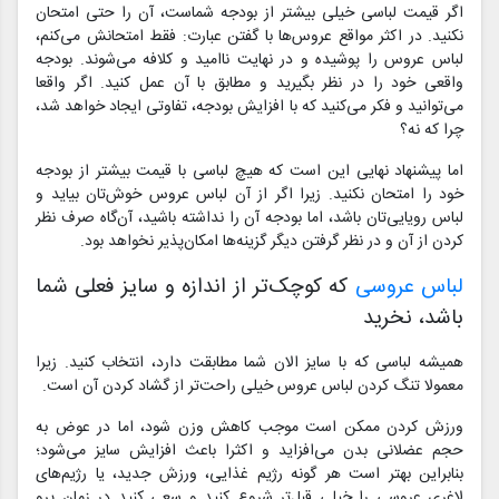
اگر قیمت لباسی خیلی بیشتر از بودجه شماست، آن را حتی امتحان
نکنید. در اکثر مواقع عروس‌ها با گفتن عبارت: فقط امتحانش می‌کنم،
لباس عروس را پوشیده و در نهایت ناامید و کلافه می‌شوند. بودجه
واقعی خود را در نظر بگیرید و مطابق با آن عمل کنید. اگر واقعا
می‌توانید و فکر می‌کنید که با افزایش بودجه، تفاوتی ایجاد خواهد شد،
چرا که نه؟
اما پیشنهاد نهایی این است که هیچ لباسی با قیمت بیشتر از بودجه
خود را امتحان نکنید. زیرا اگر از آن لباس عروس خوش‌تان بیاید و
لباس رویایی‌تان باشد، اما بودجه آن را نداشته باشید، آن‌گاه صرف نظر
کردن از آن و در نظر گرفتن دیگر گزینه‌ها امکان‌پذیر نخواهد بود.
لباس عروسی
که کوچک‌تر از اندازه و سایز فعلی شما
باشد، نخرید
همیشه لباسی که با سایز الان شما مطابقت دارد، انتخاب کنید. زیرا
معمولا تنگ کردن لباس عروس خیلی راحت‌تر از گشاد کردن آن است.
ورزش کردن ممکن است موجب کاهش وزن شود، اما در عوض به
حجم عضلانی بدن می‌افزاید و اکثرا باعث افزایش سایز می‌شود؛
بنابراین بهتر است هر گونه رژیم غذایی، ورزش جدید، یا رژیم‌های
لاغری عروسی را خیلی قبل‌تر شروع کنید و سعی کنید در زمان پرو