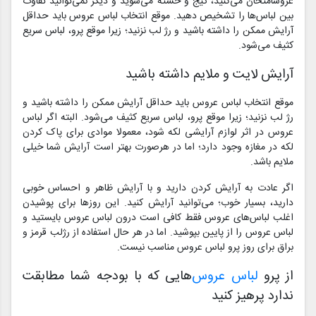
عروسامتحان می‌کنید، گیج و خسته می‌شوید و دیگر نمی‌توانید تفاوت
بین لباس‌ها را تشخیص دهید. موقع انتخاب لباس عروس باید حداقل
آرایش ممکن را داشته باشید و رژ لب نزنید؛ زیرا موقع پرو، لباس سریع
کثیف می‌شود.
آرایش لایت و ملایم داشته باشید
موقع انتخاب لباس عروس باید حداقل آرایش ممکن را داشته باشید و
رژ لب نزنید؛ زیرا موقع پرو، لباس سریع کثیف می‌شود. البته اگر لباس
عروس در اثر لوازم آرایشی لکه شود، معمولا موادی برای پاک کردن
لکه در مغازه وجود دارد؛ اما در هرصورت بهتر است آرایش شما خیلی
ملایم باشد.
اگر عادت به آرایش کردن دارید و با آرایش ظاهر و احساس خوبی
دارید، بسیار خوب؛ می‌توانید آرایش کنید. این روز‌ها برای پوشیدن
اغلب لباس‌های عروس فقط کافی است درون لباس عروس بایستید و
لباس عروس را از پایین بپوشید. اما در هر حال استفاده از رژلب قرمز و
براق برای روز پرو لباس عروس مناسب نیست.
از پرو
لباس عروس
‌هایی که با بودجه شما مطابقت
ندارد پرهیز کنید