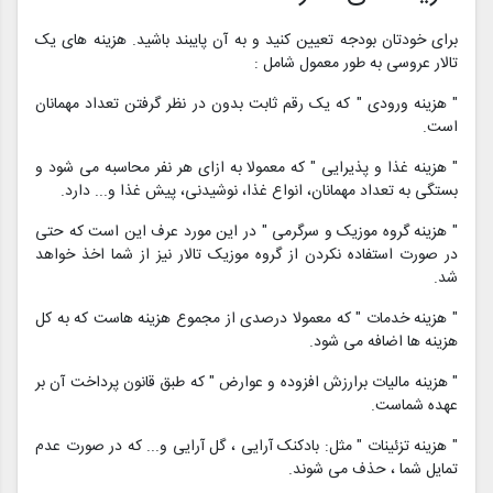
برای خودتان بودجه تعیین کنید و به آن پایبند باشید. هزینه های یک
تالار عروسی به طور معمول شامل :
" هزینه ورودی " که یک رقم ثابت بدون در نظر گرفتن تعداد مهمانان
است.
" هزینه غذا و پذیرایی " که معمولا به ازای هر نفر محاسبه می شود و
بستگی به تعداد مهمانان، انواع غذا، نوشیدنی، پیش غذا و... دارد.
" هزینه گروه موزیک و سرگرمی " در این مورد عرف این است که حتی
در صورت استفاده نکردن از گروه موزیک تالار نیز از شما اخذ خواهد
شد.
" هزینه خدمات " که معمولا درصدی از مجموع هزینه هاست که به کل
هزینه ها اضافه می شود.
" هزینه مالیات برارزش افزوده و عوارض " که طبق قانون پرداخت آن بر
عهده شماست.
" هزینه تزئینات " مثل: بادکنک آرایی ، گل آرایی و... که در صورت عدم
تمایل شما ، حذف می شوند.