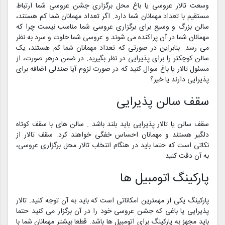
وسعت تالار عروسی یا باغ محل برگزاری جشن عروسی شما ارتباط
مستقیم با تعداد مهمانان شما دارد. اگر تعداد مهمانان شما کم هستند،
سالن بزرگ و وسیع برای برگزاری عروسی شما مناسب نیست چرا که
مهمانان شما در آن پراکنده می شوند و عروسی شما خلوت و سرد به نظر
می رسد. بنابراین در صورتی که تعداد مهمانان شما کم هستند، یک
سالن کوچکتر را برای پذیرایی در نظر بگیرید. در ضمن درهر صورت، از
مسئول تالار یا باغ سوال کنید که در صورت لزوم آیا صندلی اضافه برای
پذیرایی دارند یا خیر؟
سقف سالن پذیرایی
سقف سالن یا تالار پذیرایی باید بلند باشد . سالن های با سقف کوتاه
دلگیر هستند و مهمانان احساس خفگی خواهند کرد. سقف تالار از
نکاتی است که حتما باید در هنگام انتخاب تالار محل برگزاری عروسی،
به آن دقت کنید.
پارکینگ اتومبیل ها
پارکینگ یکی از مهمترین امکاناتی است که باید به آن توجه کنید. تالار
پذیرایی یا باغی که جشن عروسی خود را در آن برگزار می کنید حتما
باید مجهز به پارکینگ برای اتومبیل ها باشد. قطعا بیشتر مهمانان شما با