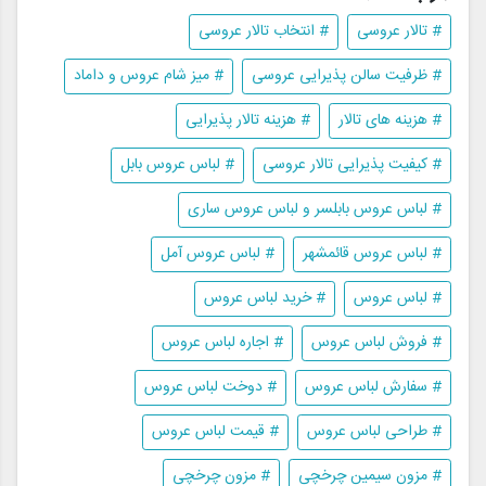
# تالار عروسی
# انتخاب تالار عروسی
# ظرفیت سالن پذیرایی عروسی
# میز شام عروس و داماد
# هزینه های تالار
# هزینه تالار پذیرایی
# کیفیت پذیرایی تالار عروسی
# لباس عروس بابل
# لباس عروس بابلسر و لباس عروس ساری
# لباس عروس قائمشهر
# لباس عروس آمل
# لباس عروس
# خرید لباس عروس
# فروش لباس عروس
# اجاره لباس عروس
# سفارش لباس عروس
# دوخت لباس عروس
# طراحی لباس عروس
# قیمت لباس عروس
# مزون سیمین چرخچی
# مزون چرخچی