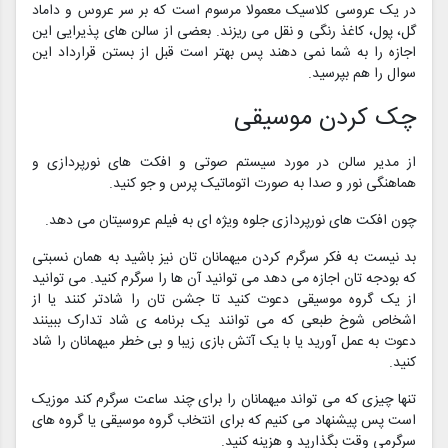
در یک عروسی کلاسیک معمولا مرسوم است که بر سر عروس و داماد
گل، پول، کاغذ رنگی و نقل می ریزند. بعضی از سالن های پذیرایی این
اجازه را به شما نمی دهند پس بهتر است قبل از بستن قرارداد این
سوال را هم بپرسید.
چک کردن موسیقی
از مدیر سالن در مورد سیستم صوتی و افکت های نورپردازی و
هماهنگی نور و صدا به صورت اتوماتیک پرس و جو کنید.
چون افکت های نورپردازی جلوه ویژه ای به فیلم عروسیتان می دهد.
بد نیست به فکر سرگرم کردن میهمانان تان نیز باشید به همان نسبتی
که بودجه تان اجازه می دهد می توانید آن ها را سرگرم کنید. می توانید
از یک گروه موسیقی دعوت کنید تا جشن تان را شادتر کنند یا از
اشخاص شوخ طبعی که می توانند یک برنامه ی شاد تدارک ببینند
دعوت به عمل آورید یا با یک آتش بازی زیبا و بی خطر میهمانان را شاد
کنید.
تنها چیزی که می تواند میهمانان را برای چند ساعت سرگرم کند موزیک
است پس پیشنهاد می کنیم که برای انتخاب گروه موسیقی یا گروه های
سرگرمی وقت بگذارید و هزینه کنید.