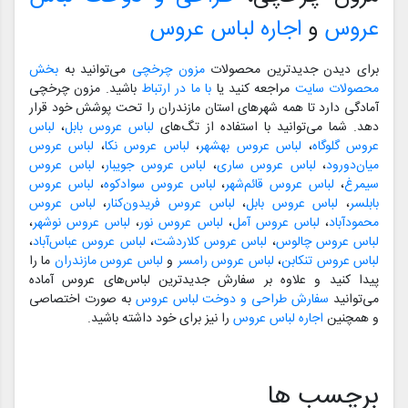
عروس
و
اجاره لباس عروس
برای دیدن جدیدترین محصولات
مزون چرخچی
می‌توانید به
بخش
محصولات سایت
مراجعه کنید یا
با ما در ارتباط
باشید. مزون چرخچی
آمادگی دارد تا همه شهرهای استان مازندران را تحت پوشش خود قرار
دهد. شما می‌توانید با استفاده از تگ‌های
لباس عروس بابل
،
لباس
عروس گلوگاه
،
لباس عروس بهشهر
،
لباس عروس نکا
،
لباس عروس
میان‌دورود
،
لباس عروس ساری
،
لباس عروس جویبار
،
لباس عروس
سیمرغ
،
لباس عروس قائم‌شهر
،
لباس عروس سوادکوه
،
لباس عروس
بابلسر
،
لباس عروس بابل
،
لباس عروس فریدون‌کنار
،
لباس عروس
محمودآباد
،
لباس عروس آمل
،
لباس عروس نور
،
لباس عروس نوشهر
،
لباس عروس چالوس
،
لباس عروس کلاردشت
،
لباس عروس عباس‌آباد
،
لباس عروس تنکابن
،
لباس عروس رامسر
و
لباس عروس مازندران
ما را
پیدا کنید و علاوه بر سفارش جدیدترین لباس‌های عروس آماده
می‌توانید
سفارش طراحی و دوخت لباس عروس
به صورت اختصاصی
و همچنین
اجاره لباس عروس
را نیز برای خود داشته باشید.
برچسب ها