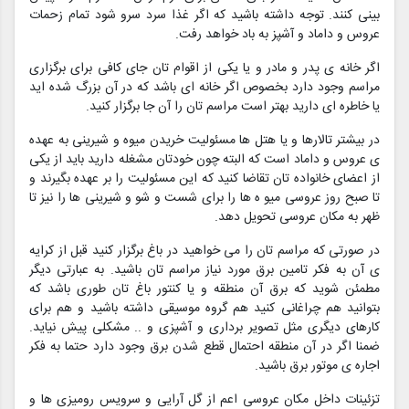
بینی کنند. توجه داشته باشید که اگر غذا سرد سرو شود تمام زحمات
عروس و داماد و آشپز به باد خواهد رفت.
اگر خانه ی پدر و مادر و یا یکی از اقوام تان جای کافی برای برگزاری
مراسم وجود دارد بخصوص اگر خانه ای باشد که در آن بزرگ شده اید
یا خاطره ای دارید بهتر است مراسم تان را آن جا برگزار کنید.
در بیشتر تالارها و یا هتل ها مسئولیت خریدن میوه و شیرینی به عهده
ی عروس و داماد است که البته چون خودتان مشغله دارید باید از یکی
از اعضای خانواده تان تقاضا کنید که این مسئولیت را بر عهده بگیرند و
تا صبح روز عروسی میو ه ها را برای شست و شو و شیرینی ها را نیز تا
ظهر به مکان عروسی تحویل دهد.
در صورتی که مراسم تان را می خواهید در باغ برگزار کنید قبل از کرایه
ی آن به فکر تامین برق مورد نیاز مراسم تان باشید. به عبارتی دیگر
مطمئن شوید که برق آن منطقه و یا کنتور باغ تان طوری باشد که
بتوانید هم چراغانی کنید هم گروه موسیقی داشته باشید و هم برای
کارهای دیگری مثل تصویر برداری و آشپزی و .. مشکلی پیش نیاید.
ضمنا اگر در آن منطقه احتمال قطع شدن برق وجود دارد حتما به فکر
اجاره ی موتور برق باشید.
تزئینات داخل مکان عروسی اعم از گل آرایی و سرویس رومیزی ها و