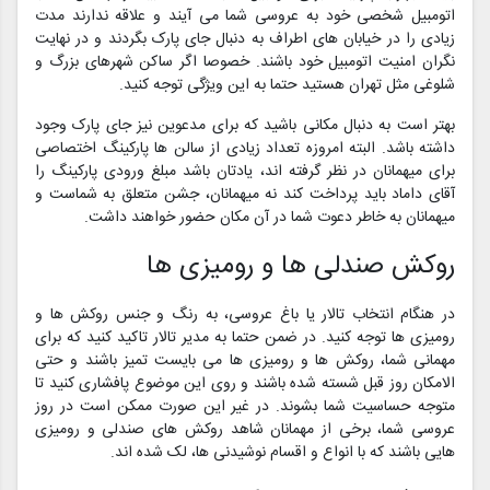
اتومبیل شخصی خود به عروسی شما می آیند و علاقه ندارند مدت
زیادی را در خیابان های اطراف به دنبال جای پارک بگردند و در نهایت
نگران امنیت اتومبیل خود باشند. خصوصا اگر ساکن شهرهای بزرگ و
شلوغی مثل تهران هستید حتما به این ویژگی توجه کنید.
بهتر است به دنبال مکانی باشید که برای مدعوین نیز جای پارک وجود
داشته باشد. البته امروزه تعداد زیادی از سالن ها پارکینگ اختصاصی
برای میهمانان در نظر گرفته اند، یادتان باشد مبلغ ورودی پارکینگ را
آقای داماد باید پرداخت کند نه میهمانان، جشن متعلق به شماست و
میهمانان به خاطر دعوت شما در آن مکان حضور خواهند داشت.
روکش صندلی ها و رومیزی ها
در هنگام انتخاب تالار یا باغ عروسی، به رنگ و جنس روکش ها و
رومیزی ها توجه کنید. در ضمن حتما به مدیر تالار تاکید کنید که برای
مهمانی شما، روکش ها و رومیزی ها می بایست تمیز باشند و حتی
الامکان روز قبل شسته شده باشند و روی این موضوع پافشاری کنید تا
متوجه حساسیت شما بشوند. در غیر این صورت ممکن است در روز
عروسی شما، برخی از مهمانان شاهد روکش های صندلی و رومیزی
هایی باشند که با انواع و اقسام نوشیدنی ها، لک شده اند.