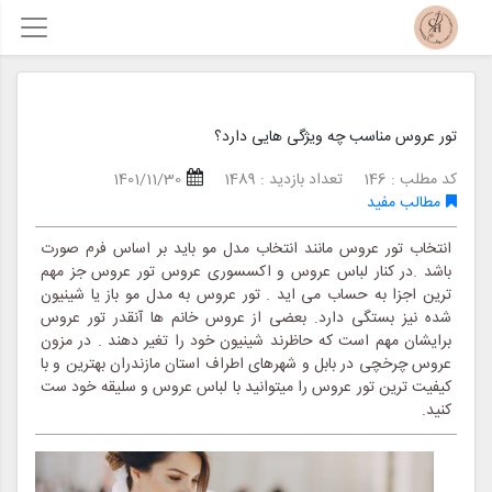
تور عروس مناسب چه ویژگی هایی دارد؟
کد مطلب : 146
تعداد بازدید : 1489
1401/11/30
مطالب مفید
انتخاب تور عروس مانند انتخاب مدل مو باید بر اساس فرم صورت
باشد .در کنار لباس عروس و اکسسوری عروس تور عروس جز مهم
ترین اجزا به حساب می اید . تور عروس به مدل مو باز یا شینیون
شده نیز بستگی دارد. بعضی از عروس خانم ها آنقدر تور عروس
برایشان مهم است که حاظرند شینیون خود را تغیر دهند . در مزون
عروس چرخچی در بابل و شهرهای اطراف استان مازندران بهترین و با
کیفیت ترین تور عروس را میتوانید با لباس عروس و سلیقه خود ست
کنید.