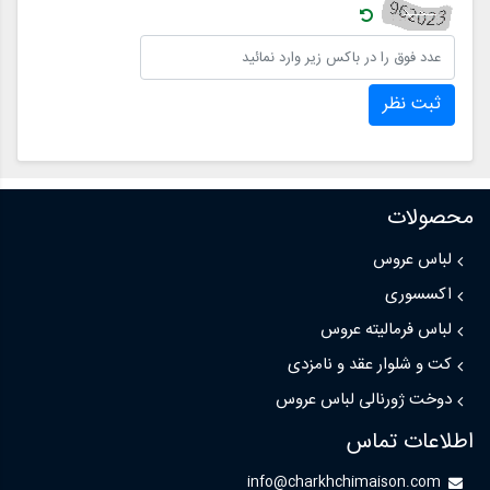
ثبت نظر
محصولات
لباس عروس
اکسسوری
لباس فرمالیته عروس
کت و شلوار عقد و نامزدی
دوخت ژورنالی لباس عروس
اطلاعات تماس
info@charkhchimaison.com