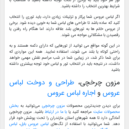
تور سر خود باید به برخی از نکات توجه داشته باشید تا متناسب با
شرایط بهترین انتخاب را داشته باشید.
اگر لباس عروس شما پرکار و تزئینات زیادی دارد، باید توری را انتخاب
کنید که ساده باشد تا طراحی های لباس شما به خوبی دیده شود. برخی
از عروس خانم ها به تورهای بلند علاقه دارند اما هنگام راه رفتن یا
رقصیدن با مشکلاتی مواجه می شوند.
در این گونه مواقع می توانید از تورهایی که دارای دکمه هستند و به
راحتی کوتاه یا بلند می شوند، استفاده نمایید. همه این مواردی که
برای شما ذکر شد، در زیبایی شما در شب مراسم نقش مهمی خواهد
داشت، در نتیجه باید در انتخاب تور و لباس خود توجه بیشتری داشته
باشید
مزون چرخچی،
طراحی و دوخت لباس
عروس
و
اجاره لباس عروس
برای دیدن جدیدترین محصولات
مزون چرخچی
می‌توانید به
بخش
محصولات سایت
مراجعه کنید یا
با ما در ارتباط
باشید. مزون چرخچی
آمادگی دارد تا همه شهرهای استان مازندران را تحت پوشش خود قرار
دهد. شما می‌توانید با استفاده از تگ‌های
لباس عروس بابل
،
لباس