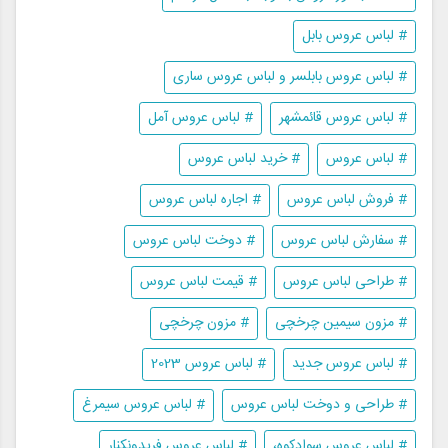
# لباس عروس بابل
# لباس عروس بابلسر و لباس عروس ساری
# لباس عروس قائمشهر
# لباس عروس آمل
# لباس عروس
# خرید لباس عروس
# فروش لباس عروس
# اجاره لباس عروس
# سفارش لباس عروس
# دوخت لباس عروس
# طراحی لباس عروس
# قیمت لباس عروس
# مزون سیمین چرخچی
# مزون چرخچی
# لباس عروس جدید
# لباس عروس 2023
# طراحی و دوخت لباس عروس
# لباس عروس سیمرغ
# لباس عروس سوادکوه،
# لباس عروس فریدونکنار