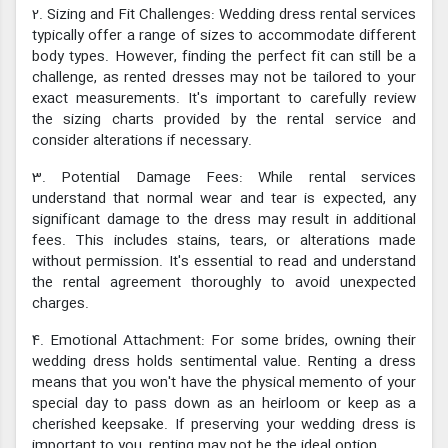
2. Sizing and Fit Challenges: Wedding dress rental services
typically offer a range of sizes to accommodate different
body types. However, finding the perfect fit can still be a
challenge, as rented dresses may not be tailored to your
exact measurements. It's important to carefully review
the sizing charts provided by the rental service and
consider alterations if necessary.
3. Potential Damage Fees: While rental services
understand that normal wear and tear is expected, any
significant damage to the dress may result in additional
fees. This includes stains, tears, or alterations made
without permission. It's essential to read and understand
the rental agreement thoroughly to avoid unexpected
charges.
4. Emotional Attachment: For some brides, owning their
wedding dress holds sentimental value. Renting a dress
means that you won't have the physical memento of your
special day to pass down as an heirloom or keep as a
cherished keepsake. If preserving your wedding dress is
important to you, renting may not be the ideal option.