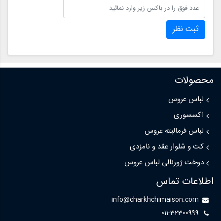
ثبت نظر
محصولات
لباس عروس
اکسسوری
لباس فرمالیته عروس
کت و شلوار عقد و نامزدی
دوخت ژورنالی لباس عروس
اطلاعات تماس
info@charkhchimaison.com
011-32300999