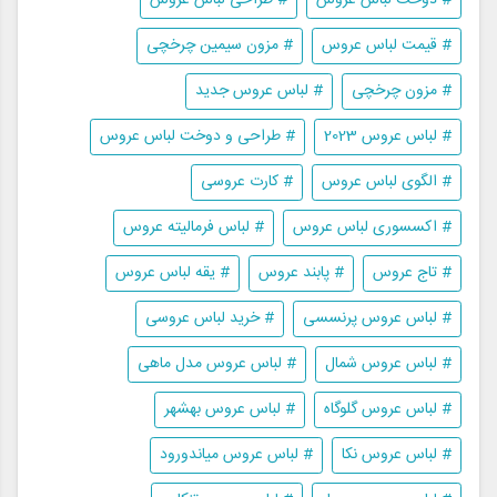
# قیمت لباس عروس
# مزون سیمین چرخچی
# مزون چرخچی
# لباس عروس جدید
# لباس عروس 2023
# طراحی و دوخت لباس عروس
# الگوی لباس عروس
# کارت عروسی
# اکسسوری لباس عروس
# لباس فرمالیته عروس
# تاج عروس
# پابند عروس
# یقه لباس عروس
# لباس عروس پرنسسی
# خرید لباس عروسی
# لباس عروس شمال
# لباس عروس مدل ماهی
# لباس عروس گلوگاه
# لباس عروس بهشهر
# لباس عروس نکا
# لباس عروس میاندورود