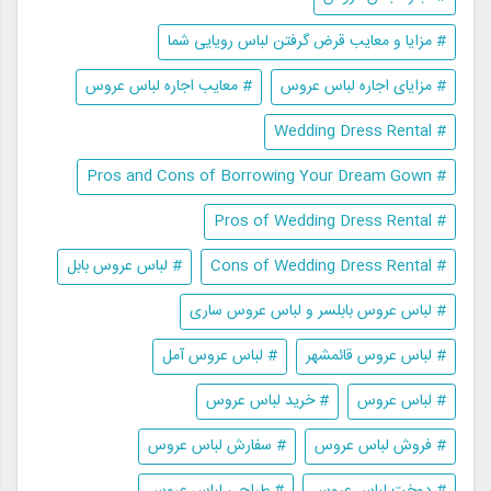
# مزایا و معایب قرض گرفتن لباس رویایی شما
# مزایای اجاره لباس عروس
# معایب اجاره لباس عروس
# Wedding Dress Rental
# Pros and Cons of Borrowing Your Dream Gown
# Pros of Wedding Dress Rental
# Cons of Wedding Dress Rental
# لباس عروس بابل
# لباس عروس بابلسر و لباس عروس ساری
# لباس عروس قائمشهر
# لباس عروس آمل
# لباس عروس
# خرید لباس عروس
# فروش لباس عروس
# سفارش لباس عروس
# دوخت لباس عروس
# طراحی لباس عروس