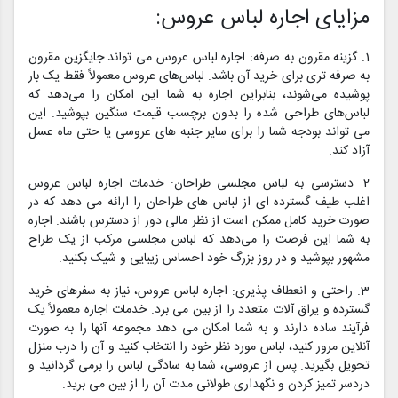
مزایای اجاره لباس عروس:
1. گزینه مقرون به صرفه: اجاره لباس عروس می تواند جایگزین مقرون
به صرفه تری برای خرید آن باشد. لباس‌های عروس معمولاً فقط یک بار
پوشیده می‌شوند، بنابراین اجاره به شما این امکان را می‌دهد که
لباس‌های طراحی شده را بدون برچسب قیمت سنگین بپوشید. این
می تواند بودجه شما را برای سایر جنبه های عروسی یا حتی ماه عسل
آزاد کند.
2. دسترسی به لباس مجلسی طراحان: خدمات اجاره لباس عروس
اغلب طیف گسترده ای از لباس های طراحان را ارائه می دهد که در
صورت خرید کامل ممکن است از نظر مالی دور از دسترس باشند. اجاره
به شما این فرصت را می‌دهد که لباس مجلسی مرکب از یک طراح
مشهور بپوشید و در روز بزرگ خود احساس زیبایی و شیک بکنید.
3. راحتی و انعطاف پذیری: اجاره لباس عروس، نیاز به سفرهای خرید
گسترده و یراق آلات متعدد را از بین می برد. خدمات اجاره معمولاً یک
فرآیند ساده دارند و به شما امکان می دهد مجموعه آنها را به صورت
آنلاین مرور کنید، لباس مورد نظر خود را انتخاب کنید و آن را درب منزل
تحویل بگیرید. پس از عروسی، شما به سادگی لباس را برمی گردانید و
دردسر تمیز کردن و نگهداری طولانی مدت آن را از بین می برید.