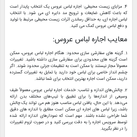
4. مزایای زیست محیطی: اجاره لباس عروس یک انتخاب پایدار است
که باعث کاهش ضایعات و ترویج مد دایره ای می شود. با انتخاب
لباس اجاره ای، به حداقل رساندن اثرات زیست محیطی مرتبط با تولید
و دفع لباس عروس کمک می کنید.
معایب اجاره لباس عروس:
1. گزینه های سفارشی سازی محدود: هنگام اجاره لباس عروس، ممکن
است گزینه های محدودی برای سفارشی سازی داشته باشید. تغییرات
معمولاً مجاز نیستند یا ممکن است به تنظیمات جزئی محدود شوند. اگر
چشم انداز خاصی برای لباس خود دارید یا تمایل به تغییرات گسترده
دارید، ممکن است اجاره بهترین انتخاب برای شما نباشد.
2. چالش‌های اندازه و تناسب: خدمات اجاره لباس عروس معمولاً طیف
وسیعی از اندازه‌ها را برای تطبیق با تیپ‌های مختلف بدن ارائه
می‌دهد. با این حال، یافتن لباس مناسب هنوز هم می تواند یک چالش
باشد، زیرا لباس های اجاره ای ممکن است مطابق با اندازه های دقیق
شما طراحی نشده باشند. مهم است که نمودارهای اندازه ارائه شده
توسط سرویس اجاره را به دقت بررسی کنید و در صورت لزوم تغییرات
را در نظر بگیرید.