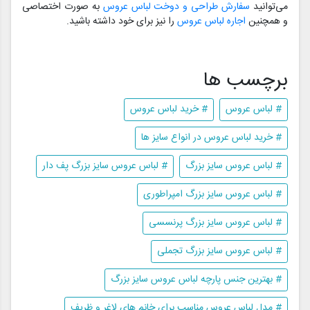
می‌توانید
سفارش طراحی و دوخت لباس عروس
به صورت اختصاصی
و همچنین
اجاره لباس عروس
را نیز برای خود داشته باشید.
برچسب ها
# لباس عروس
# خرید لباس عروس
# خرید لباس عروس در انواع سایز ها
# لباس عروس سایز بزرگ
# لباس عروس سایز بزرگ پف دار
# لباس عروس سایز بزرگ امپراطوری
# لباس عروس سایز بزرگ پرنسسی
# لباس عروس سایز بزرگ تجملی
# بهترین جنس پارچه لباس عروس سایز بزرگ
# مدل لباس عروس مناسب برای خانم های لاغر و ظریف