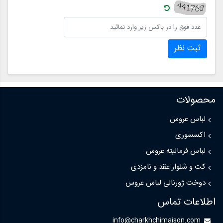
ثبت نظر
محصولات
لباس عروس
اکسسوری
لباس فرمالیته عروس
کت و شلوار عقد و نامزدی
دوخت ژورنالی لباس عروس
اطلاعات تماس
info@charkhchimaison.com