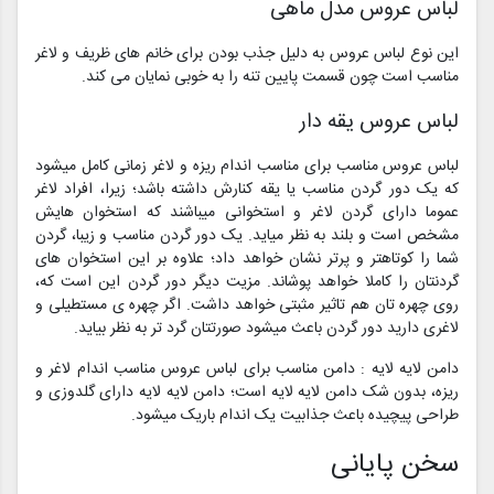
لباس عروس مدل ماهی
این نوع لباس عروس به دلیل جذب بودن برای خانم های ظریف و لاغر
مناسب است چون قسمت پایین تنه را به خوبی نمایان می کند.
لباس عروس یقه دار
لباس عروس مناسب برای مناسب اندام ریزه و لاغر زمانی کامل میشود
که یک دور گردن مناسب یا یقه کنارش داشته باشد؛ زیرا، افراد لاغر
عموما دارای گردن لاغر و استخوانی میباشند که استخوان هایش
مشخص است و بلند به نظر میاید. یک دور گردن مناسب و زیبا، گردن
شما را کوتاهتر و پرتر نشان خواهد داد؛ علاوه بر این استخوان های
گردنتان را کاملا خواهد پوشاند. مزیت دیگر دور گردن این است که،
روی چهره تان هم تاثیر مثبتی خواهد داشت. اگر چهره ی مستطیلی و
لاغری دارید دور گردن باعث میشود صورتتان گرد تر به نظر بیاید.
دامن لایه لایه : دامن مناسب برای لباس عروس مناسب اندام لاغر و
ریزه، بدون شک دامن لایه لایه است؛ دامن لایه لایه دارای گلدوزی و
طراحی پیچیده باعث جذابیت یک اندام باریک میشود.
سخن پایانی