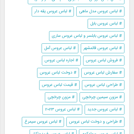
# لباس عروس مدل ماهی
# لباس عروس یقه دار
# لباس عروس بابل
# لباس عروس بابلسر و لباس عروس ساری
# لباس عروس قائمشهر
# لباس عروس آمل
# فروش لباس عروس
# اجاره لباس عروس
# سفارش لباس عروس
# دوخت لباس عروس
# طراحی لباس عروس
# قیمت لباس عروس
# مزون سیمین چرخچی
# مزون چرخچی
# لباس عروس جدید
# لباس عروس 2023
# طراحی و دوخت لباس عروس
# لباس عروس سیمرغ
# لباس عروس سوادکوه،
# لباس عروس فریدونکنار