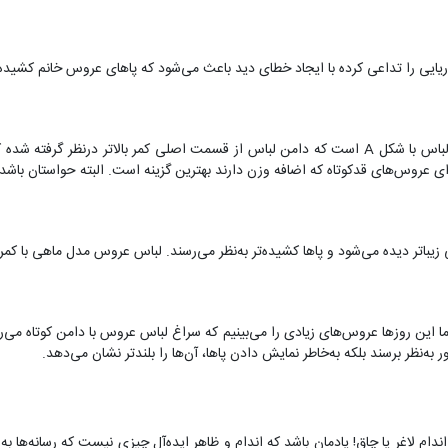
ایی را تداعی کرده با ایجاد خطای دید باعث می‌شود که پاهای عروس خانم کشیده‌
یکی دیگر از لباس عروس‌های مناسب عروس قد کوتاه لباس با شکل A است که دامن لباس از قسمت اصلی کم
ی عروس‌های قدکوتاه که اضافه وزن دارند بهترین گزینه است. البته حواستان باشد 
یباتر دیده می‌شود و پاها کشیده‌تر به‌نظر می‌رسند. لباس عروس مدل ماهی با کمر
اما این روزها عروس‌های زیادی را می‌بینیم که سراغ لباس عروس با دامن کوتاه می
به‌نظر برسند بلکه به‌خاطر نمایش دادن پاها، آن‌ها را بلندتر نشان می‌دهد.
اندام لاغر یا چاق! یادمان باشد که اندام و ظاهر ایده‌آل چیزی نیست که رسانه‌ها ب