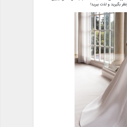
ر بگیرید و لذت ببرید!