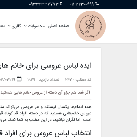
09332337773
011-32300999
صفحه اصلی
نحو
محصولات
گالری
ایده لباس عروسی برای خانم های
کد مطلب : 242
تعداد بازدید : 1929
02/03/19
اگر شما هم جزو آن دسته از عروس خانم هایی هستید که
همه اندام‌ها یکسان نیستند و هر عروسی می‌تواند مت
عروس خانم‌هایی هستید که در دسته افراد قد کوتاه قر
است. اما نگران نباشید، در این مطلب به شما کمک می‌کن
انتخاب لباس عروس برای افراد قد