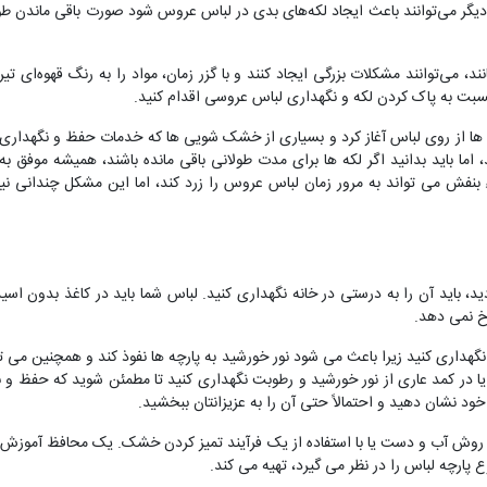
دیگر می‌توانند باعث ایجاد لکه‌های بدی در لباس عروس شود صورت باقی ماندن طو
ند، می‌توانند مشکلات بزرگی ایجاد کنند و با گزر زمان، مواد را به رنگ قهوه‌ای ت
بت به پاک کردن لکه و نگهداری لباس عروسی اقدام کنید.
که ها از روی لباس آغاز کرد و بسیاری از خشک شویی ها که خدمات حفظ و نگهدار
، اما باید بدانید اگر لکه ها برای مدت طولانی باقی مانده باشند، همیشه موفق 
بنفش می تواند به مرور زمان لباس عروس را زرد کند، اما این مشکل چندانی ن
د، باید آن را به درستی در خانه نگهداری کنید. لباس شما باید در کاغذ بدون اس
خ نمی دهد.
نگهداری کنید زیرا باعث می شود نور خورشید به پارچه ها نفوذ کند و همچنین می 
 یا در کمد عاری از نور خورشید و رطوبت نگهداری کنید تا مطمئن شوید که حفظ 
د نشان دهید و احتمالاً حتی آن را به عزیزانتان ببخشید.
 آب و دست یا با استفاده از یک فرآیند تمیز کردن خشک. یک محافظ آموزش دید
وع پارچه لباس را در نظر می گیرد، تهیه می کند.