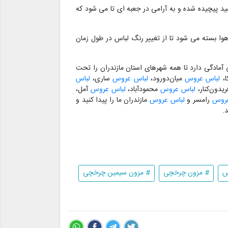
 پیچیده شده و به آرامی در جعبه ای تا می شود که
وا بسته می شود تا از تغییر رنگ لباس در طول زمان
مادگی دارد تا همه شهرهای استان مازندران را تحت
ا،
لباس عروس
میان‌دورود،
لباس عروس
ساری،
لباس
یدون‌کنار،
لباس عروس
محمودآباد،
لباس عروس
آمل،
عروس
رامسر و
لباس عروس
مازندران ما را پیدا کنید و
.
س
# مزون چرخچی
# مزون سیمین چرخچی