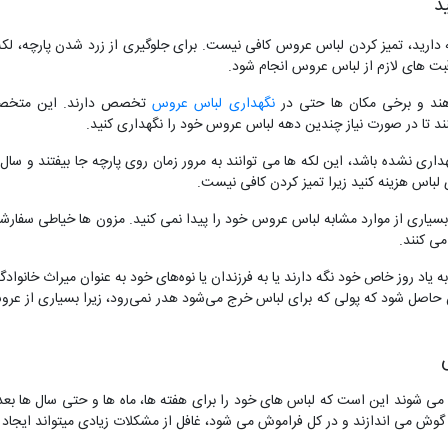
د
دارید، تمیز کردن لباس عروس کافی نیست. برای جلوگیری از زرد شدن پارچه، لکه
بت های لازم از لباس عروس انجام شود.
هند و برخی مکان ها حتی در
نگهداری لباس عروس
تخصص دارند. این متخص
کنند تا در صورت نیاز چندین دهه لباس عروس خود را نگهداری کنید.
هداری نشده باشد، این لکه ها می توانند به مرور زمان روی پارچه جا بیفتند و سا
باس هزینه کنید زیرا تمیز کردن کافی نیست.
از موارد مشابه لباس عروس خود را پیدا نمی کنید. مزون ها خیاطی سفارشی بر
ی کنند.
یاد روز خاص خود نگه دارند یا به فرزندان یا نوه‌های خود به عنوان میراث خانوادگ
حاصل شود که پولی که برای لباس خرج می‌شود هدر نمی‌رود، زیرا بسیاری از عروس
ی شوند این است که لباس های خود را برای هفته ها، ماه ها و حتی سال ها بعد از
شت گوش می اندازند و در کل فراموش می شود، غافل از مشکلات زیادی میتواند ایجاد 