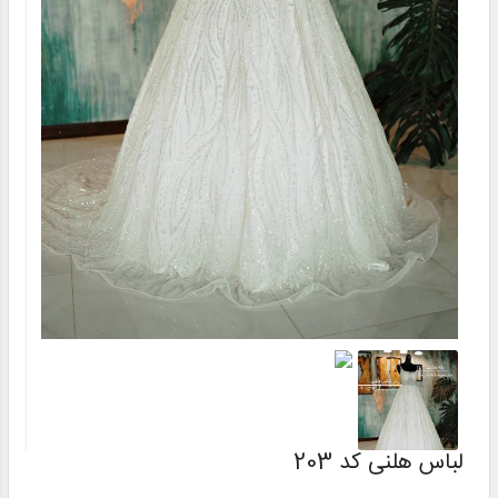
لباس هلنی کد 203